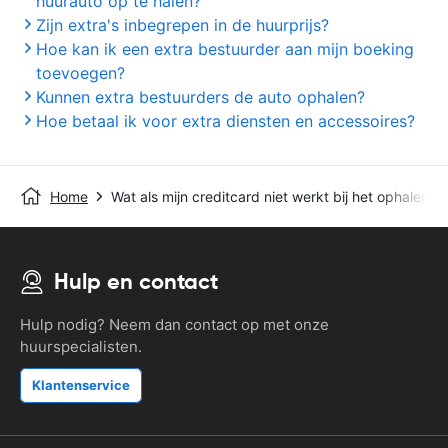
huurauto op te halen?
Zijn extra's inbegrepen in de huurprijs?
Hoe kan ik een extra bestuurder aan mijn boeking
toevoegen?
Kunnen extra bestuurders de auto ophalen?
Hoe betaal ik voor extra diensten en accessoires?
Home
Wat als mijn creditcard niet werkt bij het ophalen?
Hulp en contact
Hulp nodig? Neem dan contact op met onze
huurspecialisten.
Klantenservice