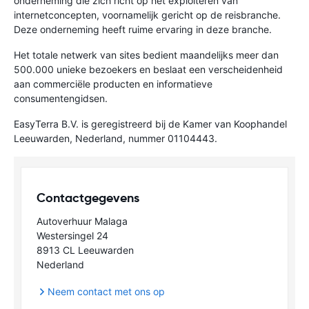
onderneming die zich richt op het exploiteren van
internetconcepten, voornamelijk gericht op de reisbranche.
Deze onderneming heeft ruime ervaring in deze branche.
Het totale netwerk van sites bedient maandelijks meer dan
500.000 unieke bezoekers en beslaat een verscheidenheid
aan commerciële producten en informatieve
consumentengidsen.
EasyTerra B.V. is geregistreerd bij de Kamer van Koophandel
Leeuwarden, Nederland, nummer 01104443.
Contactgegevens
Autoverhuur Malaga
Westersingel 24
8913 CL Leeuwarden
Nederland
Neem contact met ons op