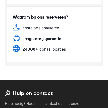
Waarom bij ons reserveren?
Kosteloos annuleren
Laagsteprijsgarantie
24000+
ophaallocaties
Hulp en contact
Hulp nodig? Neem dan contact op met onze