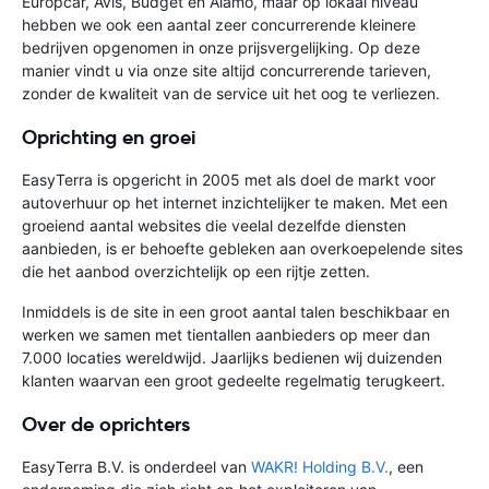
Europcar, Avis, Budget en Alamo, maar op lokaal niveau
hebben we ook een aantal zeer concurrerende kleinere
bedrijven opgenomen in onze prijsvergelijking. Op deze
manier vindt u via onze site altijd concurrerende tarieven,
zonder de kwaliteit van de service uit het oog te verliezen.
Oprichting en groei
EasyTerra is opgericht in 2005 met als doel de markt voor
autoverhuur op het internet inzichtelijker te maken. Met een
groeiend aantal websites die veelal dezelfde diensten
aanbieden, is er behoefte gebleken aan overkoepelende sites
die het aanbod overzichtelijk op een rijtje zetten.
Inmiddels is de site in een groot aantal talen beschikbaar en
werken we samen met tientallen aanbieders op meer dan
7.000 locaties wereldwijd. Jaarlijks bedienen wij duizenden
klanten waarvan een groot gedeelte regelmatig terugkeert.
Over de oprichters
EasyTerra B.V. is onderdeel van
WAKR! Holding B.V.
, een