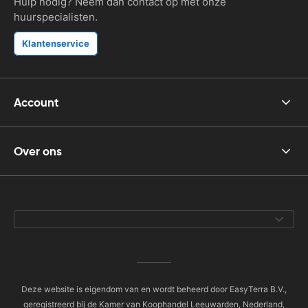
Hulp nodig? Neem dan contact op met onze
huurspecialisten.
Klantenservice
Account
Over ons
Deze website is eigendom van en wordt beheerd door EasyTerra B.V.,
geregistreerd bij de Kamer van Koophandel Leeuwarden, Nederland,